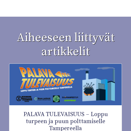
Aiheeseen liittyvät
artikkelit
PALAVA TULEVAISUUS – Loppu
turpeen ja puun polttamiselle
Tampereella