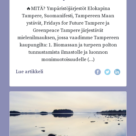
🔥MITÄ? Ympäristöjärjestöt Elokapina
Tampere, Suomanifesti, Tampereen Maan
ystävät, Fridays for Future Tampere ja
Greenpeace Tampere järjestävät
mielenilmauksen, jossa vaadimme Tampereen
kaupungilta: 1. Biomassan ja turpeen polton
tunnustamista ilmastolle ja luonnon
monimuotoisuudelle (…)
Lue artikkeli