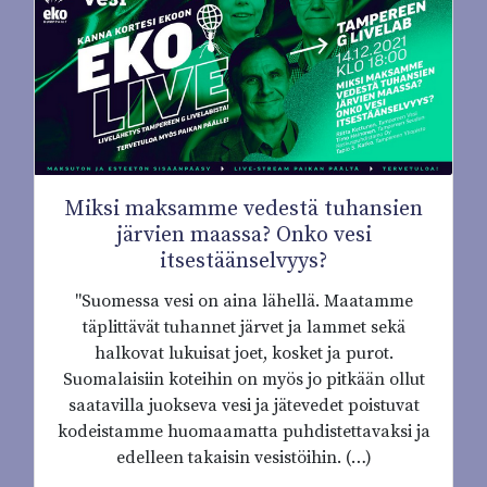
Miksi maksamme vedestä tuhansien
järvien maassa? Onko vesi
itsestäänselvyys?
"Suomessa vesi on aina lähellä. Maatamme
täplittävät tuhannet järvet ja lammet sekä
halkovat lukuisat joet, kosket ja purot.
Suomalaisiin koteihin on myös jo pitkään ollut
saatavilla juokseva vesi ja jätevedet poistuvat
kodeistamme huomaamatta puhdistettavaksi ja
edelleen takaisin vesistöihin. (…)