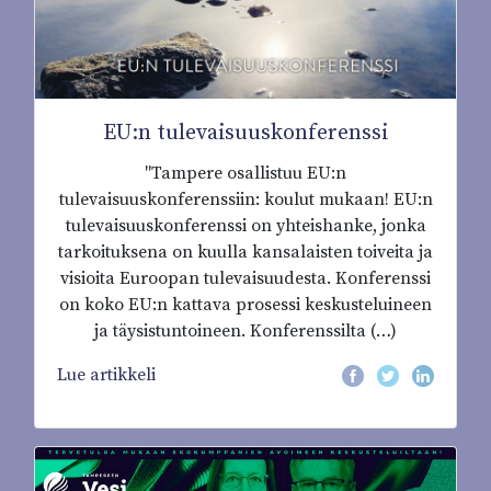
EU:n tulevaisuuskonferenssi
"Tampere osallistuu EU:n
tulevaisuuskonferenssiin: koulut mukaan! EU:n
tulevaisuuskonferenssi on yhteishanke, jonka
tarkoituksena on kuulla kansalaisten toiveita ja
visioita Euroopan tulevaisuudesta. Konferenssi
on koko EU:n kattava prosessi keskusteluineen
ja täysistuntoineen. Konferenssilta (…)
Lue artikkeli