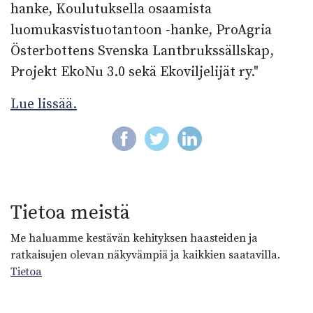
hanke, Koulutuksella osaamista
luomukasvistuotantoon -hanke, ProAgria
Österbottens Svenska Lantbrukssällskap,
Projekt EkoNu 3.0 sekä Ekoviljelijät ry."
Lue lissää.
Tietoa meistä
Me haluamme kestävän kehityksen haasteiden ja
ratkaisujen olevan näkyvämpiä ja kaikkien saatavilla.
Tietoa