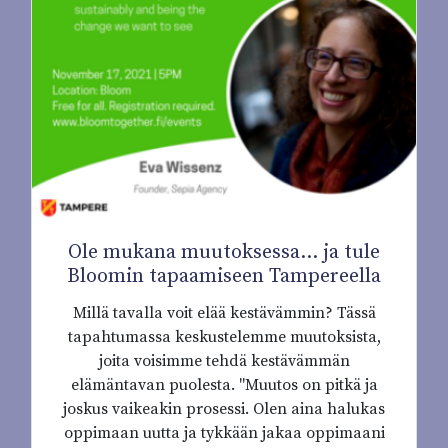
Ole mukana muutoksessa... ja tule
Bloomin tapaamiseen Tampereella
Millä tavalla voit elää kestävämmin? Tässä
tapahtumassa keskustelemme muutoksista,
joita voisimme tehdä kestävämmän
elämäntavan puolesta. "Muutos on pitkä ja
joskus vaikeakin prosessi. Olen aina halukas
oppimaan uutta ja tykkään jakaa oppimaani