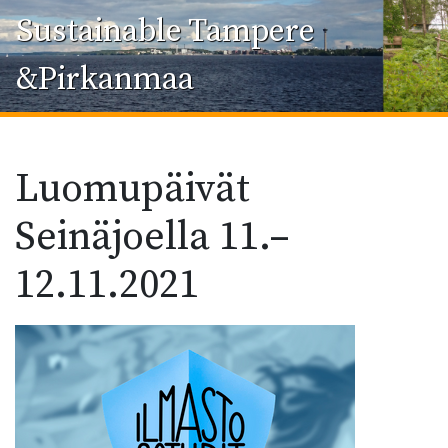
Sustainable Tampere
&Pirkanmaa
Luomupäivät
Seinäjoella 11.–
12.11.2021