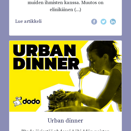
muiden ihmisten kanssa. Muutos on
elinikäinen (…)
Lue artikkeli
Urban dinner