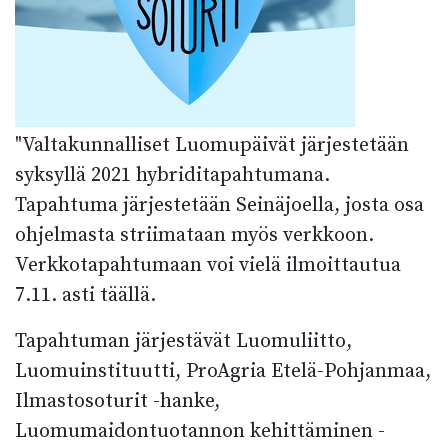
"Valtakunnalliset Luomupäivät järjestetään
syksyllä 2021 hybriditapahtumana.
Tapahtuma järjestetään Seinäjoella, josta osa
ohjelmasta striimataan myös verkkoon.
Verkkotapahtumaan voi vielä ilmoittautua
7.11. asti täällä.
Tapahtuman järjestävät Luomuliitto,
Luomuinstituutti, ProAgria Etelä-Pohjanmaa,
Ilmastosoturit -hanke,
Luomumaidontuotannon kehittäminen -