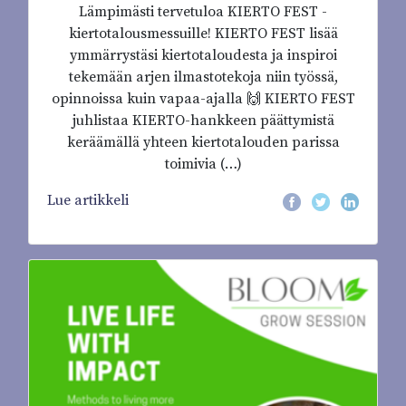
Lämpimästi tervetuloa KIERTO FEST -
kiertotalousmessuille! KIERTO FEST lisää
ymmärrystäsi kiertotaloudesta ja inspiroi
tekemään arjen ilmastotekoja niin työssä,
opinnoissa kuin vapaa-ajalla 🙌 KIERTO FEST
juhlistaa KIERTO-hankkeen päättymistä
keräämällä yhteen kiertotalouden parissa
toimivia (…)
Lue artikkeli