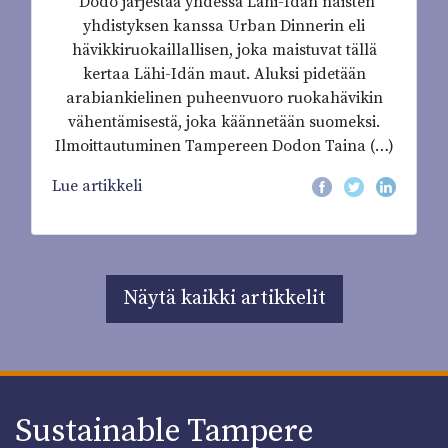
"Dodo järjestää yhdessä Lähi-Idän naisten
yhdistyksen kanssa Urban Dinnerin eli
hävikkiruokaillallisen, joka maistuvat tällä
kertaa Lähi-Idän maut. Aluksi pidetään
arabiankielinen puheenvuoro ruokahävikin
vähentämisestä, joka käännetään suomeksi.
Ilmoittautuminen Tampereen Dodon Taina (…)
Lue artikkeli
Näytä kaikki artikkelit
Sustainable Tampere